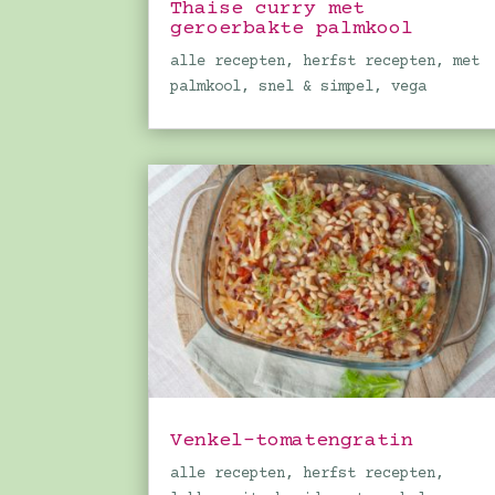
Thaise curry met
geroerbakte palmkool
alle recepten
,
herfst recepten
,
met
palmkool
,
snel & simpel
,
vega
Venkel-tomatengratin
alle recepten
,
herfst recepten
,