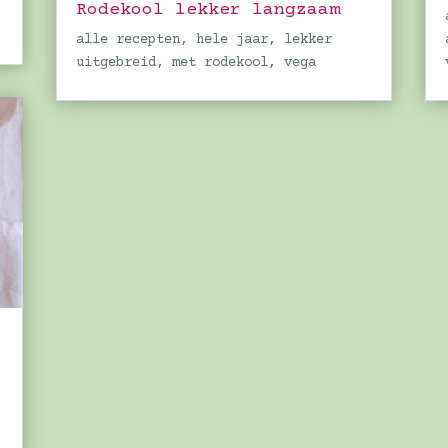
Rodekool lekker langzaam
alle recepten
,
hele jaar
,
lekker
uitgebreid
,
met rodekool
,
vega