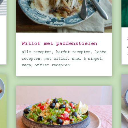
Witlof met paddenstoelen
alle recepten
,
herfst recepten
,
lente
recepten
,
met witlof
,
snel & simpel
,
vega
,
winter recepten