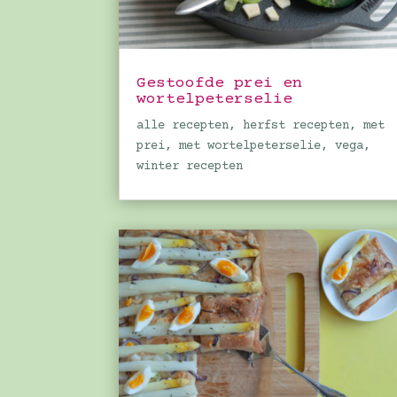
Gestoofde prei en
wortelpeterselie
alle recepten
,
herfst recepten
,
met
prei
,
met wortelpeterselie
,
vega
,
winter recepten