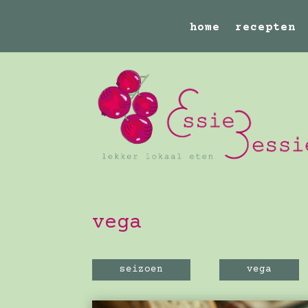
home
recepten
vega
seizoen
vega