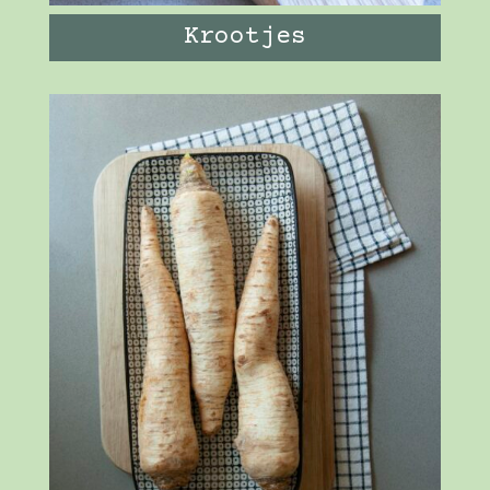
Krootjes