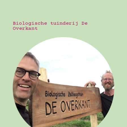
Biologische tuinderij De
Overkant