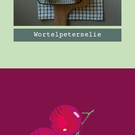
Wortelpeterselie