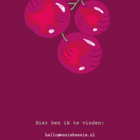
…
Hier ben ik te vinden:
hallo@essiebessie.nl