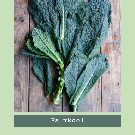
Palmkool