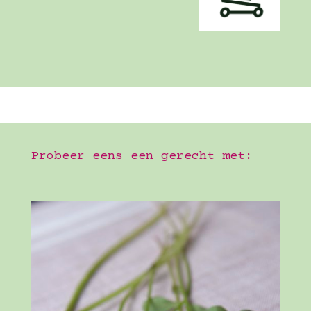
Probeer eens een gerecht met: