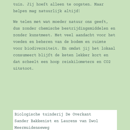
tuin. Jij hoeft alleen te oogsten. Maar
helpen mag natuurlijk altijd!
We telen met wat moeder natuur ons geeft,
dus zonder chemische bestrijdingsmiddelen en
zonder kunstmest. Met veel aandacht voor het
voeden en beheren van de bodem en ruimte
voor biodiversiteit. En omdat jij het lokaal
consumeert blijft de keten lekker kort en
dat scheelt een hoop reiskilometers en CO2
uitstoot.
Biologische tuinderij De Overkant
Sander Bakkenist en Laurens van Zwol
Meermuidenseweg