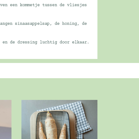
oven een kommetje tussen de vliesjes
vangen sinaasappelsap, de honing, de
s en de dressing luchtig door elkaar.
!