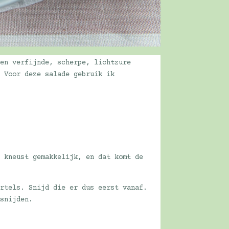
een verfijnde, scherpe, lichtzure
. Voor deze salade gebruik ik
e kneust gemakkelijk, en dat komt de
ortels. Snijd die er dus eerst vanaf.
 snijden.