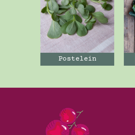
Postelein