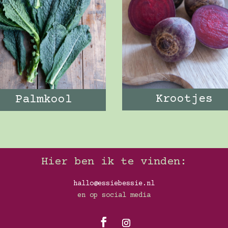
Krootjes
Palmkool
Hier ben ik te vinden:
hallo@essiebessie.nl
en op social media