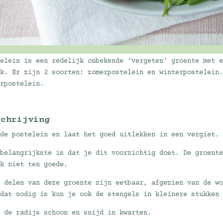
telein is een redelijk onbekende ‘vergeten’ groente met 
ak. Er zijn 2 soorten: zomerpostelein en winterpostelein
erpostelein.
schrijving
 de postelein en laat het goed uitlekken in een vergiet.
 belangrijkste is dat je dit voorzichtig doet. De groent
ak niet ten goede.
e delen van deze groente zijn eetbaar, afgezien van de w
 dat nodig is kun je ook de stengels in kleinere stukken
k de radijs schoon en snijd in kwarten.