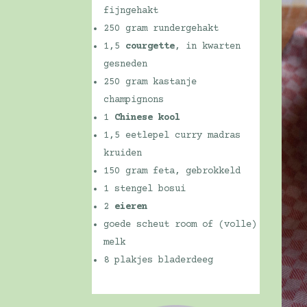
fijngehakt
250 gram rundergehakt
1,5
courgette
, in kwarten
gesneden
250 gram kastanje
champignons
1
Chinese kool
1,5 eetlepel curry madras
kruiden
150 gram feta, gebrokkeld
1 stengel bosui
2
eieren
goede scheut room of (volle)
melk
8 plakjes bladerdeeg