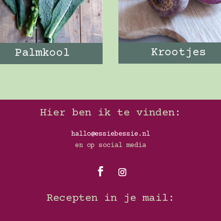
Krootjes
Palmkool
Hier ben ik te vinden:
hallo@essiebessie.nl
en op social media
Recepten in je mail: