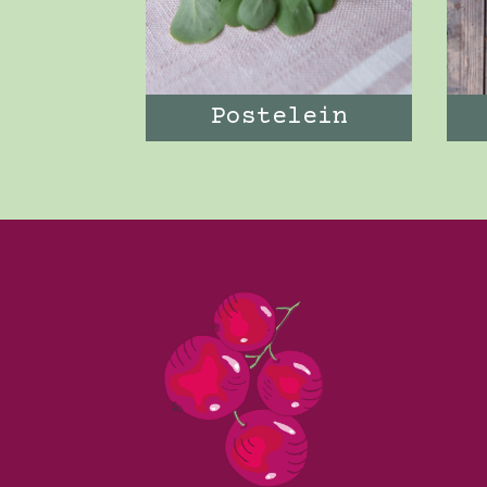
Postelein