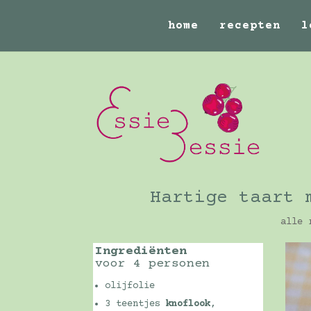
home
recepten
l
Hartige taart 
alle 
Ingrediënten
voor 4 personen
olijfolie
3 teentjes
knoflook
,