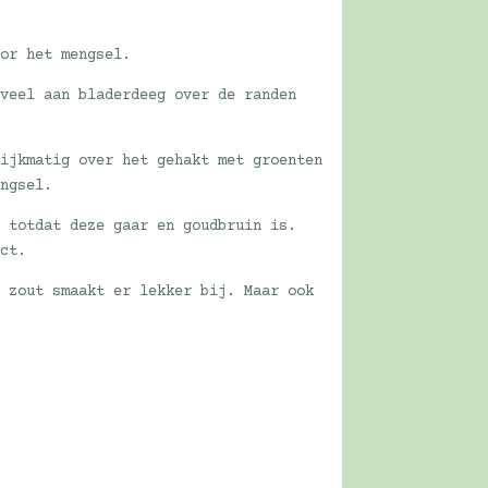
oor het mengsel.
eveel aan bladerdeeg over de randen
lijkmatig over het gehakt met groenten
engsel.
, totdat deze gaar en goudbruin is.
ect.
n zout smaakt er lekker bij. Maar ook