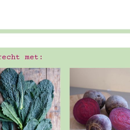
recht met: