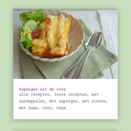
Asperges uit de oven
alle recepten
,
lente recepten
,
met
aardappelen
,
met asperges
,
met eieren
,
met kaas
,
oven
,
vega