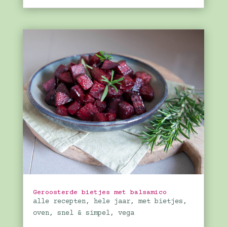
Geroosterde bietjes met balsamico
alle recepten
,
hele jaar
,
met bietjes
,
oven
,
snel & simpel
,
vega