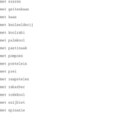
met eieren
met geitenkaas
met kaas
met knolselderij
met koolrabi
met palmkool
met pastinaak
met pompoen
met postelein
met prei
met raapstelen
met rabarber
met rodekool
met snijbiet
met spinazie