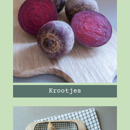
Krootjes