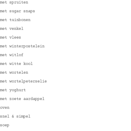
met spruiten
met sugar snaps
met tuinbonen
met venkel
met vlees
met winterpostelein
met witlof
met witte kool
met wortelen
met wortelpeterselie
met yoghurt
met zoete aardappel
oven
snel & simpel
soep