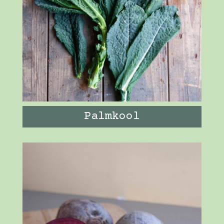
Palmkool