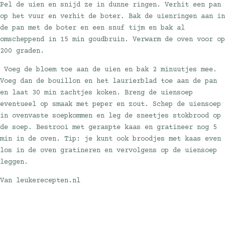
Pel de uien en snijd ze in dunne ringen. Verhit een pan
op het vuur en verhit de boter. Bak de uienringen aan in
de pan met de boter en een snuf tijm en bak al
omscheppend in 15 min goudbruin. Verwarm de oven voor op
200 graden.
Voeg de bloem toe aan de uien en bak 2 minuutjes mee.
Voeg dan de bouillon en het laurierblad toe aan de pan
en laat 30 min zachtjes koken. Breng de uiensoep
eventueel op smaak met peper en zout. Schep de uiensoep
in ovenvaste soepkommen en leg de sneetjes stokbrood op
de soep. Bestrooi met geraspte kaas en gratineer nog 5
min in de oven. Tip: je kunt ook broodjes met kaas even
los in de oven gratineren en vervolgens op de uiensoep
leggen.
Van leukerecepten.nl