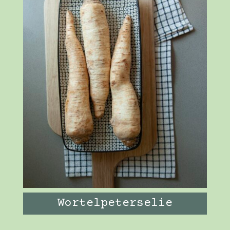
Wortelpeterselie