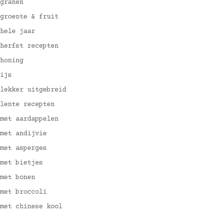
granen
groente & fruit
hele jaar
herfst recepten
honing
ijs
lekker uitgebreid
lente recepten
met aardappelen
met andijvie
met asperges
met bietjes
met bonen
met broccoli
met chinese kool