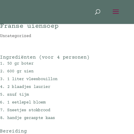
Franse uiensoep
Uncategorized
Ingrediënten (voor 4 personen)
50 gr boter
600 gr uien
1 liter vleesbouillon
2 blaadjes laurier
snuf tijm
1 eetlepel bloem
Sneetjes stokbrood
handje geraspte kaas
Bereiding